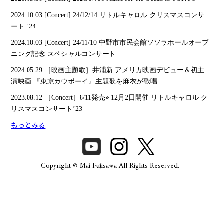
2024.10.03
[Concert] 24/12/14 リトルキャロル クリスマスコンサ
ート ’24
2024.10.03
[Concert] 24/11/10 中野市市民会館ソソラホールオープ
ニング記念 スペシャルコンサート
2024.05.29
［映画主題歌］井浦新 アメリカ映画デビュー＆初主
演映画 『東京カウボーイ』主題歌を麻衣が歌唱
2023.08.12
［Concert］8/11発売⭐︎ 12月2日開催 リトルキャロル ク
リスマスコンサート’23
もっとみる
Copyright © Mai Fujisawa All Rights Reserved.