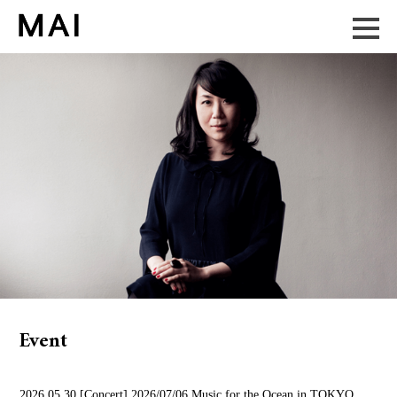
Event
2026.05.30
[Concert] 2026/07/06 Music for the Ocean in TOKYO